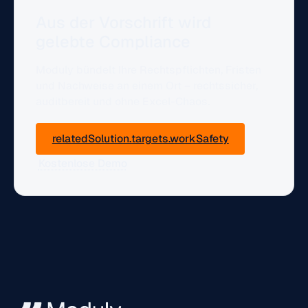
Aus der Vorschrift wird
gelebte Compliance
Moduly bündelt Ihre Rechtspflichten, Fristen
und Nachweise an einem Ort – rechtssicher,
auditbereit und ohne Excel-Chaos.
relatedSolution.targets.workSafety
Kostenlose Demo