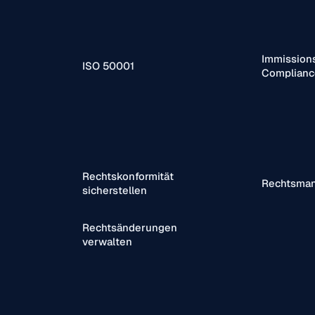
Immission
ISO 50001
Complianc
Rechtskonformität
Rechtsma
sicherstellen
Rechtsänderungen
verwalten