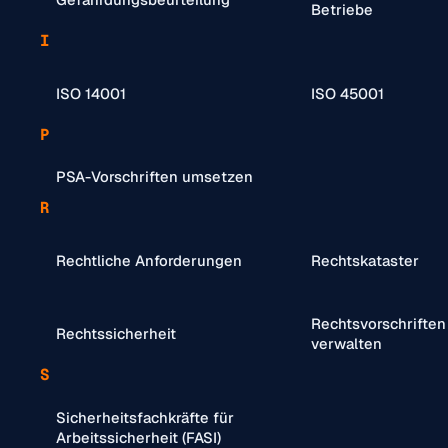
Betriebe
I
ISO 14001
ISO 45001
P
PSA-Vorschriften umsetzen
R
Rechtliche Anforderungen
Rechtskataster
Rechtsvorschriften
Rechtssicherheit
verwalten
S
Sicherheitsfachkräfte für
Arbeitssicherheit (FASI)