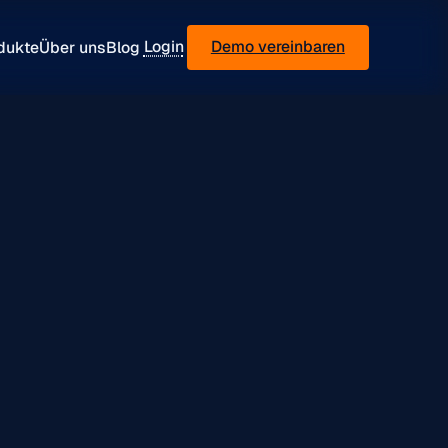
Login
Demo vereinbaren
dukte
Über uns
Blog