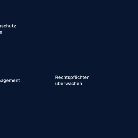
sschutz
e
Rechtspflichten
nagement
überwachen