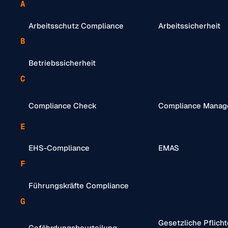
A
Arbeitsschutz Compliance
Arbeitssicherheit
B
Betriebssicherheit
C
Compliance Check
Compliance Manag
E
EHS-Compliance
EMAS
F
Führungskräfte Compliance
G
Gesetzliche Pflicht
Gefährdungsbeurteilung