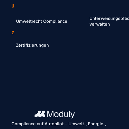
U
Unterweisungspfli
Umweltrecht Compliance
verwalten
Z
Zertifizierungen
Compliance auf Autopilot – Umwelt-, Energie-,