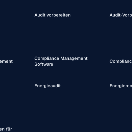
Audit vorbereiten
Audit-Vorb
Compliance Management
ement
Complianc
Software
Energieaudit
Energierec
en für