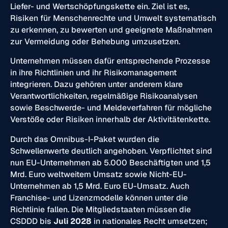
Liefer- und Wertschöpfungskette ein. Ziel ist es,
Risiken für Menschenrechte und Umwelt systematisch
zu erkennen, zu bewerten und geeignete Maßnahmen
zur Vermeidung oder Behebung umzusetzen.
Unternehmen müssen dafür entsprechende Prozesse
in ihre Richtlinien und ihr Risikomanagement
integrieren. Dazu gehören unter anderem klare
Verantwortlichkeiten, regelmäßige Risikoanalysen
sowie Beschwerde- und Meldeverfahren für mögliche
Verstöße oder Risiken innerhalb der Aktivitätenkette.
Durch das Omnibus-I-Paket wurden die
Schwellenwerte deutlich angehoben. Verpflichtet sind
nun EU-Unternehmen ab 5.000 Beschäftigten und 1,5
Mrd. Euro weltweitem Umsatz sowie Nicht-EU-
Unternehmen ab 1,5 Mrd. Euro EU-Umsatz. Auch
Franchise- und Lizenzmodelle können unter die
Richtlinie fallen. Die Mitgliedstaaten müssen die
CSDDD bis
Juli 2028
in nationales Recht umsetzen;