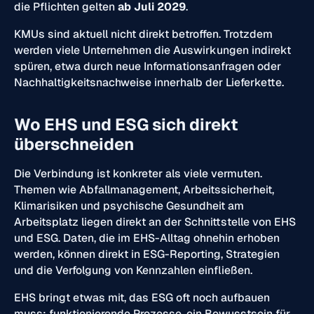
die Pflichten gelten
ab Juli 2029
.
KMUs sind aktuell nicht direkt betroffen. Trotzdem
werden viele Unternehmen die Auswirkungen indirekt
spüren, etwa durch neue Informationsanfragen oder
Nachhaltigkeitsnachweise innerhalb der Lieferkette.
Wo EHS und ESG sich direkt
überschneiden
Die Verbindung ist konkreter als viele vermuten.
Themen wie Abfallmanagement, Arbeitssicherheit,
Klimarisiken und psychische Gesundheit am
Arbeitsplatz liegen direkt an der Schnittstelle von EHS
und ESG. Daten, die im EHS-Alltag ohnehin erhoben
werden, können direkt in ESG-Reporting, Strategien
und die Verfolgung von Kennzahlen einfließen.
EHS bringt etwas mit, das ESG oft noch aufbauen
muss: funktionierende Prozesse, ein Bewusstsein für