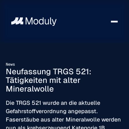
News
Neufassung TRGS 521:
Tätigkeiten mit alter
Mineralwolle
Die TRGS 521 wurde an die aktuelle
Gefahrstoffverordnung angepasst.
Faserstäube aus alter Mineralwolle werden
nun als krebserzeugend Kategorie 1B