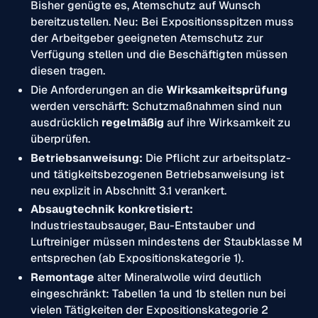
Bisher genügte es, Atemschutz auf Wunsch
bereitzustellen. Neu: Bei Expositionsspitzen muss
der Arbeitgeber geeigneten Atemschutz zur
Verfügung stellen und die Beschäftigten müssen
diesen tragen.
Die Anforderungen an die
Wirksamkeitsprüfung
werden verschärft: Schutzmaßnahmen sind nun
ausdrücklich
regelmäßig
auf ihre Wirksamkeit zu
überprüfen.
Betriebsanweisung:
Die Pflicht zur arbeitsplatz-
und tätigkeitsbezogenen Betriebsanweisung ist
neu explizit in Abschnitt 3.1 verankert.
Absaugtechnik konkretisiert:
Industriestaubsauger, Bau-Entstauber und
Luftreiniger müssen mindestens der Staubklasse M
entsprechen (ab Expositionskategorie 1).
Remontage
alter Mineralwolle wird deutlich
eingeschränkt: Tabellen 1a und 1b stellen nun bei
vielen Tätigkeiten der Expositionskategorie 2