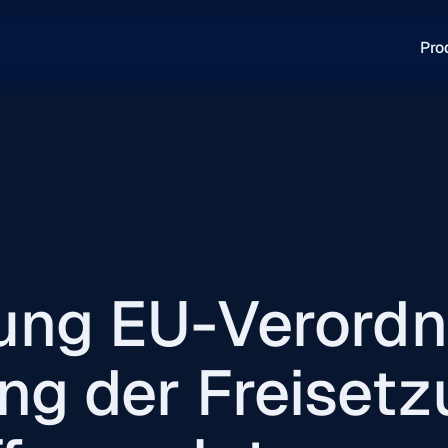
Pro
ung EU-Verordn
ng der Freisetz