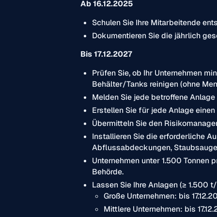
Ab 16.12.2025
Schulen Sie Ihre Mitarbeitende en
Dokumentieren Sie
die jährlich g
Bis 17.12.2027
Prüfen Sie, ob Ihr Unternehmen min
Behälter/Tanks reinigen (ohne Me
Melden Sie jede betroffene Anlage 
Erstellen Sie für jede Anlage ein
Übermitteln Sie den Risikomanage
Installieren Sie die erforderliche
Abflussabdeckungen, Staubsauger
Unternehmen unter 1.500 Tonnen pr
Behörde.
Lassen Sie Ihre Anlagen (≥ 1.500 t/J
Große Unternehmen: bis 17.12.20
Mittlere Unternehmen: bis 17.12.