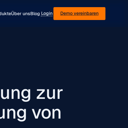
Login
Demo vereinbaren
dukte
Über uns
Blog
ung zur
ung von