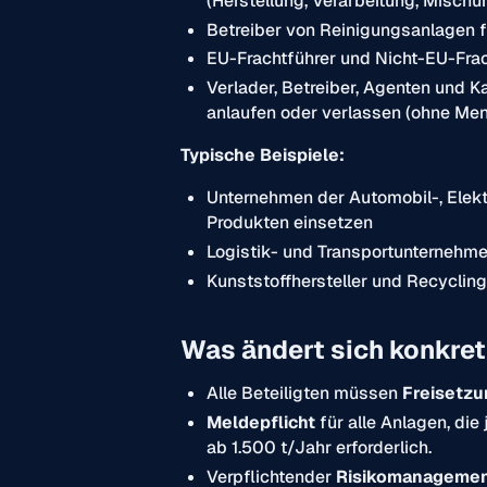
(Herstellung, Verarbeitung, Misch
Betreiber von Reinigungsanlagen 
EU-Frachtführer und Nicht-EU-Frac
Verlader, Betreiber, Agenten und K
anlaufen oder verlassen (ohne Me
Typische Beispiele:
Unternehmen der Automobil-, Elekt
Produkten einsetzen
Logistik- und Transportunternehme
Kunststoffhersteller und Recycli
Was ändert sich konkre
Alle Beteiligten müssen
Freisetz
Meldepflicht
für alle Anlagen, die
ab 1.500 t/Jahr erforderlich.
Verpflichtender
Risikomanageme