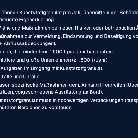
Tonnen Kunststoffgranulat pro Jahr übermitteln der Behörde 
neuerte Eigenerklärung.
Pläne und Maßnahmen bei neuen Risiken oder betrieblichen
aßnahmen
zur Vermeidung, Eindämmung und Beseitigung von 
e, Abflussabdeckungen).
hmen, die mindestens 1.500 t pro Jahr handhaben.
mittlere und große Unternehmen (≥ 1.500 t/Jahr).
t Aufgaben im Umgang mit Kunststoffgranulat.
rfälle und Unfälle.
ssen spezifische Maßnahmen gem. Anhang III ergreifen (Übe
itten, vorgeschriebene Ausrüstung an Bord).
nststoffgranulat muss in hochwertigen Verpackungen transpo
hützten Bereichen zu verstauen.