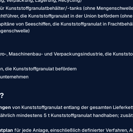
ung, Verpackung, Lagerung, Recycling)
für Kunststoffgranulatbehälter/-tanks (ohne Mengenschwelle
htführer, die Kunststoffgranulat in der Union befördern (oh
apitäne von Seeschiffen, die Kunststoffgranulat in Frachtbeh
ngenschwelle)
ro-, Maschinenbau- und Verpackungsindustrie, die Kunststof
n, die Kunststoffgranulat befördern
ngunternehmen
t?
ungen
von Kunststoffgranulat entlang der gesamten Lieferke
 jährlich mindestens 5 t Kunststoffgranulat handhaben; zusätz
ntplan
für jede Anlage, einschließlich definierter Verfahren,