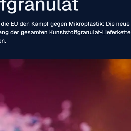
fgranulat
 die EU den Kampf gegen Mikroplastik: Die neu
lang der gesamten Kunststoffgranulat-Lieferket
en.