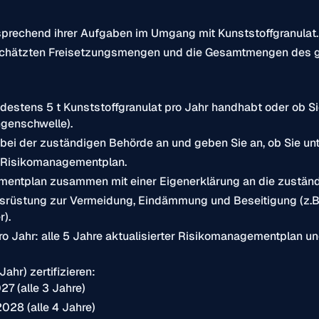
tsprechend ihrer Aufgaben im Umgang mit Kunststoffgranulat.
eschätzten Freisetzungsmengen und die Gesamtmengen des g
destens 5 t Kunststoffgranulat pro Jahr handhabt oder ob Si
ngenschwelle).
bei der zuständigen Behörde an und geben Sie an, ob Sie unt
en Risikomanagementplan.
mentplan zusammen mit einer Eigenerklärung an die zuständ
 Ausrüstung zur Vermeidung, Eindämmung und Beseitigung (z.B
).
o Jahr: alle 5 Jahre aktualisierter Risikomanagementplan u
ahr) zertifizieren:
27 (alle 3 Jahre)
2028 (alle 4 Jahre)