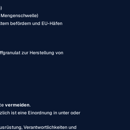
)
ne Mengenschwelle)
ältern befördern und EU-Häfen
fgranulat zur Herstellung von
tte
vermeiden
.
lich ist eine Einordnung in unter oder
 Ausrüstung, Verantwortlichkeiten und