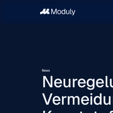
News
Neuregel
Vermeidu