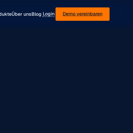
Login
Demo vereinbaren
dukte
Über uns
Blog