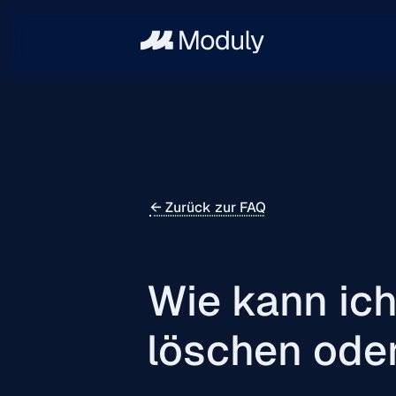
← Zurück zur FAQ
Wie kann ic
löschen oder