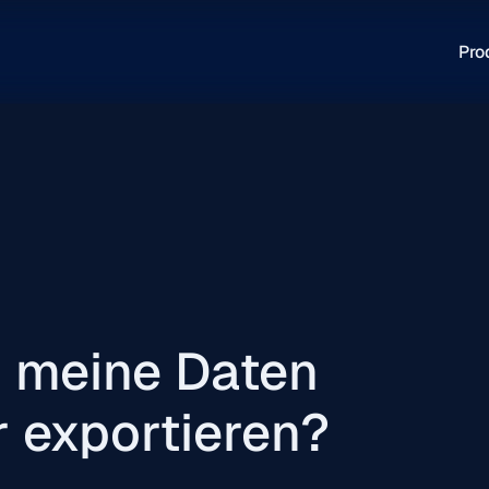
Pro
h meine Daten
 exportieren?