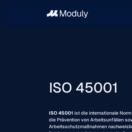
ISO 45001
ISO 45001
ist die internationale No
die Prävention von Arbeitsunfällen so
Arbeitsschutzmaßnahmen nachweislich 