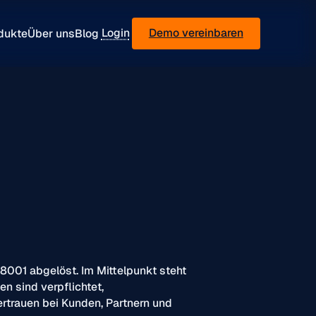
Login
Demo vereinbaren
dukte
Über uns
Blog
001 abgelöst. Im Mittelpunkt steht
n sind verpflichtet,
rtrauen bei Kunden, Partnern und