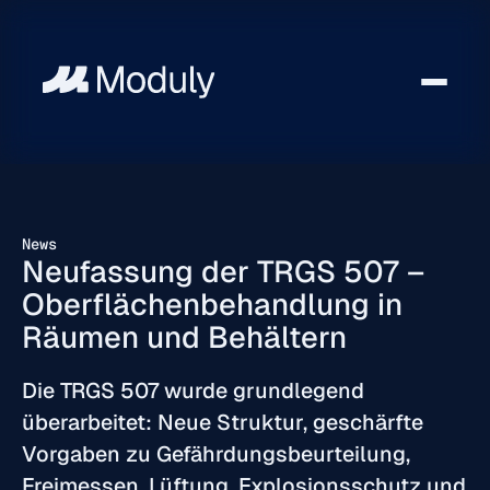
News
Neufassung der TRGS 507 –
Oberflächenbehandlung in
Räumen und Behältern
Die TRGS 507 wurde grundlegend
überarbeitet: Neue Struktur, geschärfte
Vorgaben zu Gefährdungsbeurteilung,
Freimessen, Lüftung, Explosionsschutz und