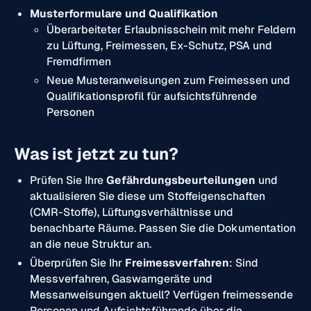
Musterformulare und Qualifikation
Überarbeiteter Erlaubnisschein mit mehr Feldern
zu Lüftung, Freimessen, Ex-Schutz, PSA und
Fremdfirmen
Neue Musteranweisungen zum Freimessen und
Qualifikationsprofil für aufsichtsführende
Personen
Was ist jetzt zu tun?
Prüfen Sie Ihre
Gefährdungsbeurteilungen
und
aktualisieren Sie diese um Stoffeigenschaften
(CMR-Stoffe), Lüftungsverhältnisse und
benachbarte Räume. Passen Sie die Dokumentation
an die neue Struktur an.
Überprüfen Sie Ihr
Freimessverfahren
: Sind
Messverfahren, Gaswarngeräte und
Messanweisungen aktuell? Verfügen freimessende
Personen und Aufsichtsführende über die