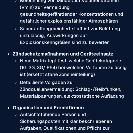
Berechnung von Mindestluftvolumenströmen
(Vmin) zur Vermeidung
gesundheitsgefährdender Konzentrationen und
gefährlicher explosionsfähiger Atmosphären
Sauerstoffangereicherte Luft ist zur Belüftung
unzulässig; Auswirkungen auf
Explosionskenngrößen sind zu bewerten
Zündschutzmaßnahmen und Geräteeinsatz
Neue Matrix legt fest, welche Gerätekategorie
(1G, 2G, 3G/IP54) bei welchen Verfahren zulässig
ist (ersetzt starre Zoneneinteilung)
Detaillierte Vorgaben zur
Zündquellenvermeidung: Schlag-/Reibfunken,
Materialpaarungen, elektrostatische Aufladung
Organisation und Fremdfirmen
Aufsichtsführende Person und
Sicherungsposten mit klar beschriebenen
Aufgaben, Qualifikationen und Pflicht zur